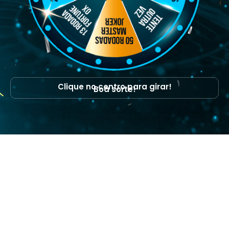
Clique no centro para girar!
Boa sorte!