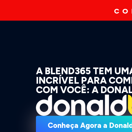
CO
A BLEND365 TEM UM
INCRÍVEL PARA CO
COM VOCÊ: A DONAL
Conheça Agora a Donal