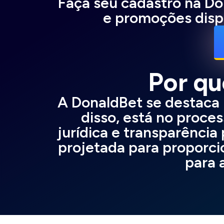
Faça seu cadastro na D
e promoções dispo
Por qu
A DonaldBet se destaca 
disso, está no proce
jurídica e transparência
projetada para proporci
para 